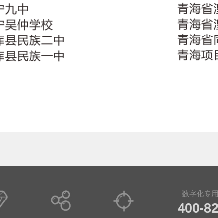
数字化专
400-8