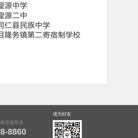
成为好友
用教室领导者
28-8860