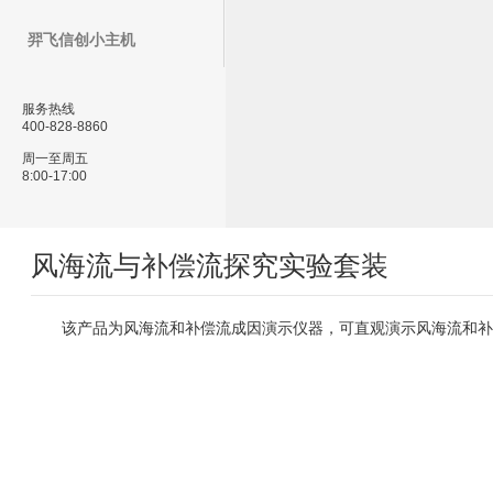
羿飞信创小主机
服务热线
400-828-8860
周一至周五
8:00-17:00
风海流与补偿流探究实验套装
该产品为风海流和补偿流成因演示仪器，可直观演示风海流和补