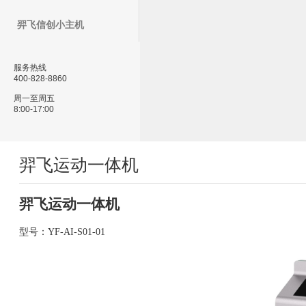
羿飞信创小主机
服务热线
400-828-8860
周一至周五
8:00-17:00
羿飞运动一体机
羿飞运动一体机
型号：
YF-AI-S01
-01