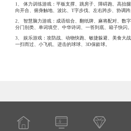
1、
体力训练游戏：平板支撑、跳房子、障碍跑、高抬腿
向开合、俯身触地、波比、
T字步伐、左右跨步、协调
2、
智慧脑力游戏：成语组合、翻纸牌、麻将配对、数字
分门别类、单词填空、中华诗词、一答到底、箱子快闪
3、
娱乐游戏：攻防战、动物快跑、敏捷躲避、美食大战
一扫而过、小飞机、进击的球球、3D保龄球。