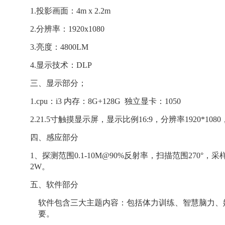
1.投影画面：
4m x 2.
2
m
2.分辨率：1920x1080
3.亮度：4800LM
4.显示技术：DLP
三、显示部分；
1.cpu：i3 内存：8G+128G 独立显卡：1050
2.21.5寸触摸显示屏，显示比例16:9，分辨率1920*108
四、感应部分
1、探测范围0.1-10M@90%反射率，扫描范围270°，采样
2W。
五、软件部分
软件包含三大主题内容：包括体力训练、智慧脑力、
要。