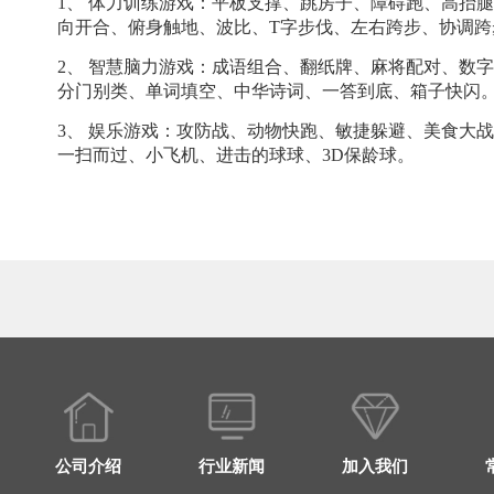
1、
体力训练游戏：平板支撑、跳房子、障碍跑、高抬腿
向开合、俯身触地、波比、
T字步伐、左右跨步、协调
2、
智慧脑力游戏：成语组合、翻纸牌、麻将配对、数字
分门别类、单词填空、中华诗词、一答到底、箱子快闪
3、
娱乐游戏：攻防战、动物快跑、敏捷躲避、美食大战
一扫而过、小飞机、进击的球球、3D保龄球。
公司介绍
行业新闻
加入我们