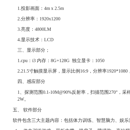
1.投影画面：
4m x 2.5m
2.分辨率：1920x1200
3.亮度：4800LM
4.显示技术：LCD
三、显示部分；
1.cpu：i3 内存：8G+128G 独立显卡：1050
2.21.5寸触摸显示屏，显示比例16:9，分辨率1920*108
四、感应部分
1、探测范围0.1-10M@90%反射率，扫描范围270°，采样
2W。
五、
软件部分
软件包含三大主题内容：包括体力训练、智慧脑力、娱乐