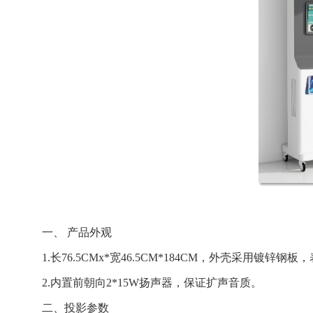
一、
产品外观
1.长76.5CMx*宽46.5CM*184CM，外壳采用镀
2.内置前朝向2*15W扬声器，保证扩声音质。
二、投影参数